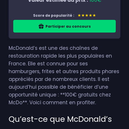
Valeur estimée du prix :
100€
★★★★★
Score de popularité :
Participer au concours
McDonald’s est une des chaînes de
restauration rapide les plus populaires en
France. Elle est connue pour ses
hamburgers, frites et autres produits phares
appréciés par de nombreux clients. Il est
aujourd’hui possible de bénéficier d’une
opportunité unique : **100€ gratuits chez
McDo**. Voici comment en profiter.
Qu’est-ce que McDonald’s