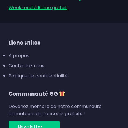
Week-end à Rome gratuit
Footer
Liens utiles
A propos
Contactez nous
Politique de confidentialité
Communauté GG
Devenez membre de notre communauté
d’amateurs de concours gratuits !
Newsletter