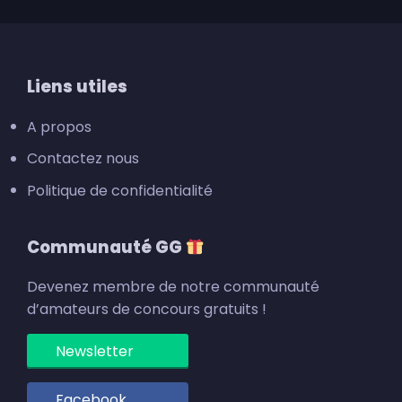
Footer
Liens utiles
A propos
Contactez nous
Politique de confidentialité
Communauté GG
Devenez membre de notre communauté
d’amateurs de concours gratuits !
Newsletter
Facebook