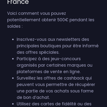
France
Voici comment vous pouvez
potentiellement obtenir 500€ pendant les
soldes :
Inscrivez-vous aux newsletters des
principales boutiques pour être informé
des offres spéciales.
Participez à des jeux-concours
organisés par certaines marques ou
plateformes de vente en ligne.
Surveillez les offres de cashback qui
peuvent vous permettre de récupérer
une partie de vos achats sous forme
de bon d’achat.
Utilisez des cartes de fidélité ou des