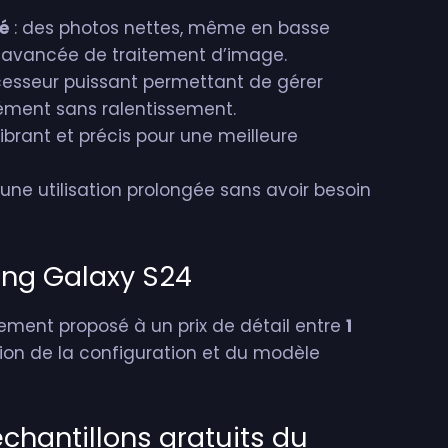
é
: des photos nettes, même en basse
e avancée de traitement d’image.
cesseur puissant permettant de gérer
nément sans ralentissement.
ibrant et précis pour une meilleure
une utilisation prolongée sans avoir besoin
ung Galaxy S24
ment proposé à un prix de détail entre
1
ion de la configuration et du modèle
hantillons gratuits du