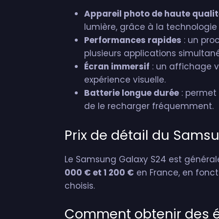
Appareil photo de haute qualit
lumière, grâce à la technologi
Performances rapides
: un pro
plusieurs applications simulta
Écran immersif
: un affichage v
expérience visuelle.
Batterie longue durée
: permet 
de le recharger fréquemment.
Prix de détail du Sams
Le Samsung Galaxy S24 est générale
000 € et 1 200 €
en France, en fonct
choisis.
Comment obtenir des éc