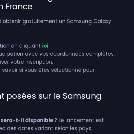
n France
d’obtenir gratuitement un Samsung Galaxy
tion en cliquant
ici
.
rticipation avec vos coordonnées complètes.
iser votre inscription.
savoir si vous êtes sélectionné pour
t posées sur le Samsung
era-t-il disponible ?
Le lancement est
ec des dates variant selon les pays.