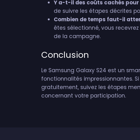
Y a-t-il des coûts cachés pour 
de suivre les étapes décrites pou
Combien de temps faut-il atten
êtes sélectionné, vous recevrez 
de la campagne.
Conclusion
Le Samsung Galaxy S24 est un sma
fonctionnalités impressionnantes. Si
gratuitement, suivez les étapes ment
concernant votre participation.