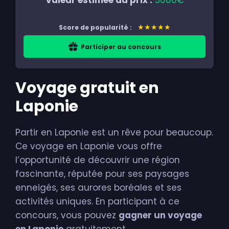
Valeur estimée du prix :
5000€
★★★★★
Score de popularité :
Participer au concours
Voyage gratuit en
Laponie
Partir en Laponie est un rêve pour beaucoup.
Ce voyage en Laponie vous offre
l’opportunité de découvrir une région
fascinante, réputée pour ses paysages
enneigés, ses aurores boréales et ses
activités uniques. En participant à ce
concours, vous pouvez
gagner un voyage