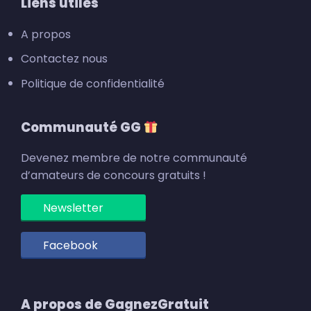
Footer
Liens utiles
A propos
Contactez nous
Politique de confidentialité
Communauté GG
Devenez membre de notre communauté
d’amateurs de concours gratuits !
Newsletter
Facebook
A propos de GagnezGratuit