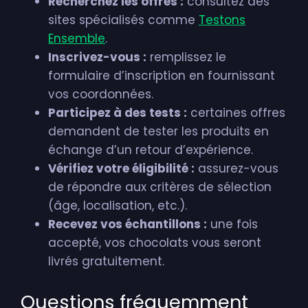
Recherchez les offres :
consultez des
sites spécialisés comme
Testons
Ensemble
.
Inscrivez-vous :
remplissez le
formulaire d’inscription en fournissant
vos coordonnées.
Participez à des tests :
certaines offres
demandent de tester les produits en
échange d’un retour d’expérience.
Vérifiez votre éligibilité :
assurez-vous
de répondre aux critères de sélection
(âge, localisation, etc.).
Recevez vos échantillons :
une fois
accepté, vos chocolats vous seront
livrés gratuitement.
Questions fréquemment